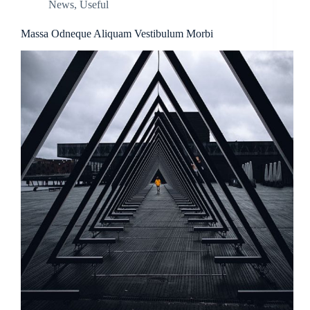
News
,
Useful
Massa Odneque Aliquam Vestibulum Morbi