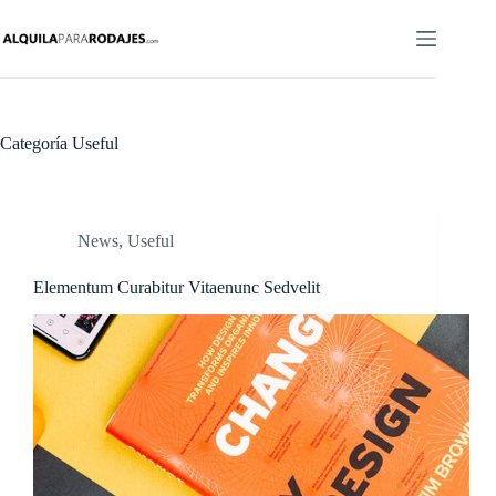
Saltar
al
contenido
Categoría
Useful
News
,
Useful
Elementum Curabitur Vitaenunc Sedvelit