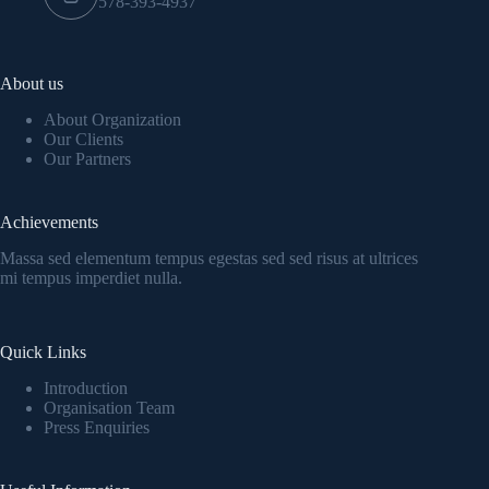
578-393-4937
About us
About Organization
Our Clients
Our Partners
Achievements
Massa sed elementum tempus egestas sed sed risus at ultrices
mi tempus imperdiet nulla.
Quick Links
Introduction
Organisation Team
Press Enquiries